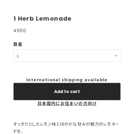
1 Herb Lemonade
¥900
数量
International shipping available
Add to cart
日本国内にお住まいの方向け
すっきりとしたレモン味とほのかな甘みが魅力のレモネー
ドを、