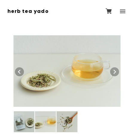
herb tea yado