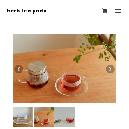
herb tea yado