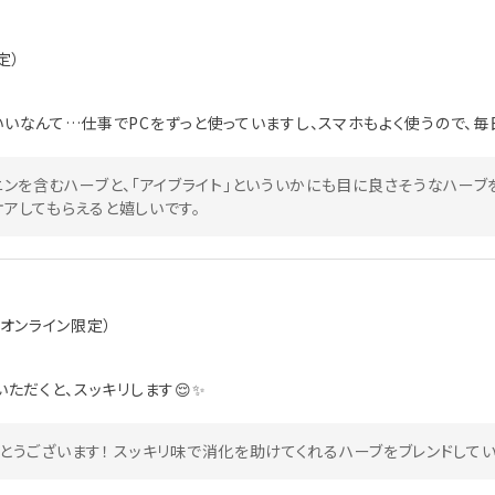
定）
いなんて…仕事でPCをずっと使っていますし、スマホもよく使うので、毎
ニンを含むハーブと、「アイブライト」といういかにも目に良さそうなハー
アしてもらえると嬉しいです。
 大袋（オンライン限定）
ただくと、スッキリします😌✨
とうございます！ スッキリ味で消化を助けてくれるハーブをブレンドして