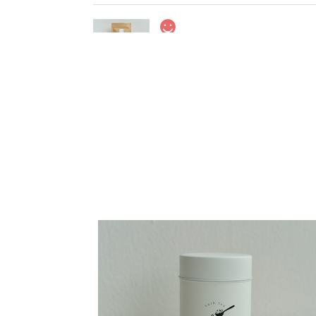
9 White Beauty 大袋（オンライ
2025/01/28
美味しいので、大袋でお願いしました。美しいお茶
ありがとう
10 Balance & Beauty 大袋（
2024/10/03
以前購入して美味しかったので、またお願いしました