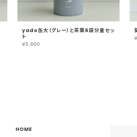
yado缶大（グレー）と茶葉6袋分量セッ
ト
¥5,600
いつもありがとうございます！ 食べ過
ー」
HOME
す。