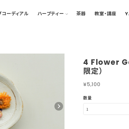
ブコーディアル
ハーブティー
茶器
教室・講座
Y
4 Flower
限定）
¥5,100
数量