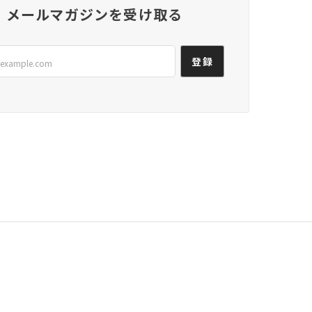
メールマガジンを受け取る
だきとても嬉しいです。 ありがとうございます！
登録
れもとても美味しいです。 よくプレゼント用としても
たいと思います！
追求して頑張ります。 ありがとうございました！